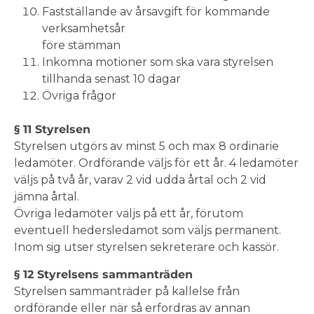
Fastställande av årsavgift för kommande
verksamhetsår
före stämman
Inkomna motioner som ska vara styrelsen
tillhanda senast 10 dagar
Övriga frågor
§ 11 Styrelsen
Styrelsen utgörs av minst 5 och max 8 ordinarie
ledamöter. Ordförande väljs för ett år. 4 ledamöter
väljs på två år, varav 2 vid udda årtal och 2 vid
jämna årtal.
Övriga ledamöter väljs på ett år, förutom
eventuell hedersledamot som väljs permanent.
Inom sig utser styrelsen sekreterare och kassör.
§ 12 Styrelsens sammanträden
Styrelsen sammanträder på kallelse från
ordförande eller när så erfordras av annan