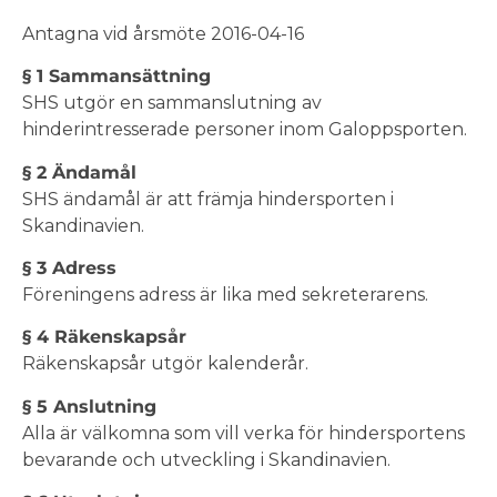
Antagna vid årsmöte 2016-04-16
§ 1 Sammansättning
SHS utgör en sammanslutning av
hinderintresserade personer inom Galoppsporten.
§ 2 Ändamål
SHS ändamål är att främja hindersporten i
Skandinavien.
§ 3 Adress
Föreningens adress är lika med sekreterarens.
§ 4 Räkenskapsår
Räkenskapsår utgör kalenderår.
§ 5 Anslutning
Alla är välkomna som vill verka för hindersportens
bevarande och utveckling i Skandinavien.