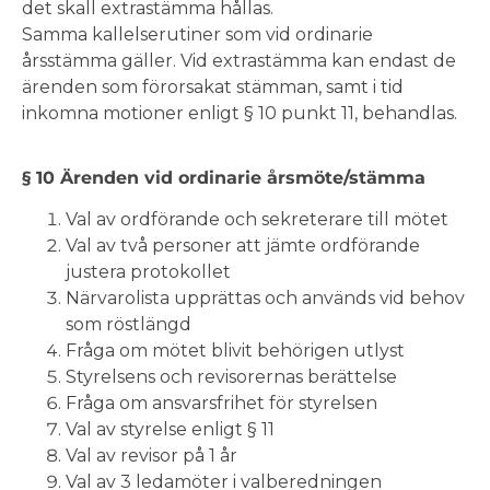
det skall extrastämma hållas.
Samma kallelserutiner som vid ordinarie
årsstämma gäller. Vid extrastämma kan endast de
ärenden som förorsakat stämman, samt i tid
inkomna motioner enligt § 10 punkt 11, behandlas.
§ 10 Ärenden vid ordinarie årsmöte/stämma
Val av ordförande och sekreterare till mötet
Val av två personer att jämte ordförande
justera protokollet
Närvarolista upprättas och används vid behov
som röstlängd
Fråga om mötet blivit behörigen utlyst
Styrelsens och revisorernas berättelse
Fråga om ansvarsfrihet för styrelsen
Val av styrelse enligt § 11
Val av revisor på 1 år
Val av 3 ledamöter i valberedningen