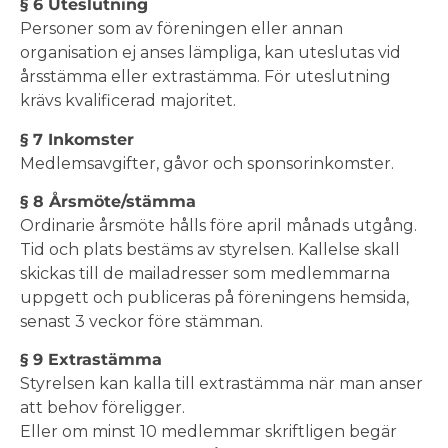
§ 6 Uteslutning
Personer som av föreningen eller annan
organisation ej anses lämpliga, kan uteslutas vid
årsstämma eller extrastämma. För uteslutning
krävs kvalificerad majoritet.
§ 7 Inkomster
Medlemsavgifter, gåvor och sponsorinkomster.
§ 8 Årsmöte/stämma
Ordinarie årsmöte hålls före april månads utgång.
Tid och plats bestäms av styrelsen. Kallelse skall
skickas till de mailadresser som medlemmarna
uppgett och publiceras på föreningens hemsida,
senast 3 veckor före stämman.
§ 9 Extrastämma
Styrelsen kan kalla till extrastämma när man anser
att behov föreligger.
Eller om minst 10 medlemmar skriftligen begär