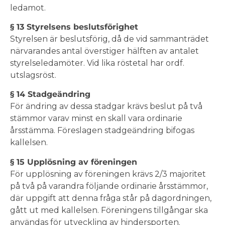
ledamot.
§ 13 Styrelsens beslutsförighet
Styrelsen är beslutsförig, då de vid sammanträdet
närvarandes antal överstiger hälften av antalet
styrelseledamöter. Vid lika röstetal har ordf.
utslagsröst.
§ 14 Stadgeändring
För ändring av dessa stadgar krävs beslut på två
stämmor varav minst en skall vara ordinarie
årsstämma. Föreslagen stadgeändring bifogas
kallelsen.
§ 15 Upplösning av föreningen
För upplösning av föreningen krävs 2/3 majoritet
på två på varandra följande ordinarie årsstämmor,
där uppgift att denna fråga står på dagordningen,
gått ut med kallelsen. Föreningens tillgångar ska
användas för utveckling av hindersporten.