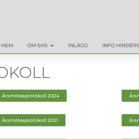
HEM
OM SHS
INLÄGG
INFO HINDER
OKOLL
Årsmötesprotokoll 2024
Års
Årsmötesprotokoll 2021
Års