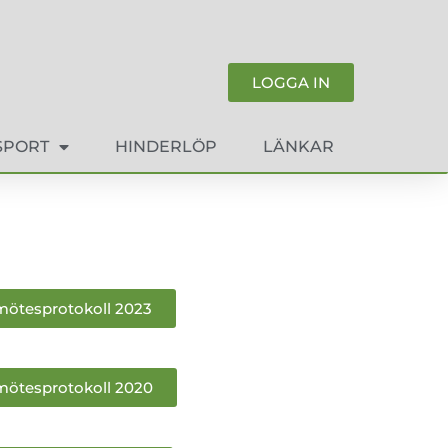
LOGGA IN
SPORT
HINDERLÖP
LÄNKAR
mötesprotokoll 2023
mötesprotokoll 2020