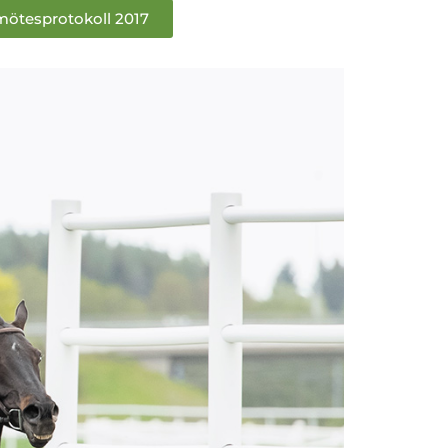
mötesprotokoll 2017