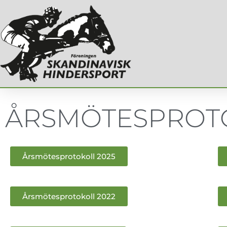
ÅRSMÖTESPROT
Årsmötesprotokoll 2025
Årsmötesprotokoll 2022