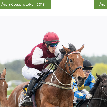
Årsmötesprotokoll 2018
Års