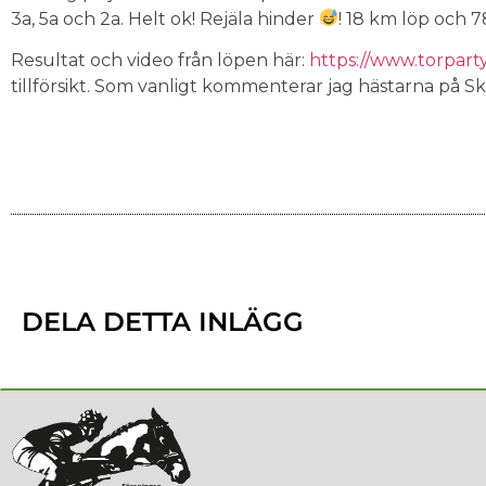
3a, 5a och 2a. Helt ok! Rejäla hinder
! 18 km löp och 7
Resultat och video från löpen här:
https://www.torpart
tillförsikt. Som vanligt kommenterar jag hästarna på S
DELA DETTA INLÄGG