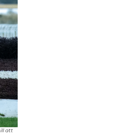
ll att