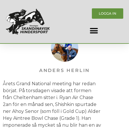
LOGGA IN
ANDERS HERLIN
Årets Grand National meeting har redan
börjat. På torsdagen visade att formen
från Cheltenham sitter i. Ryan Air Chase
2an för en månad sen, Shishkin spurtade
ner Ahoy Senor (som föll i Gold Cup) Alder
Hey Aintree Bowl Chase (Grade 1). Han
imponerade så mycket så nu blir han en av