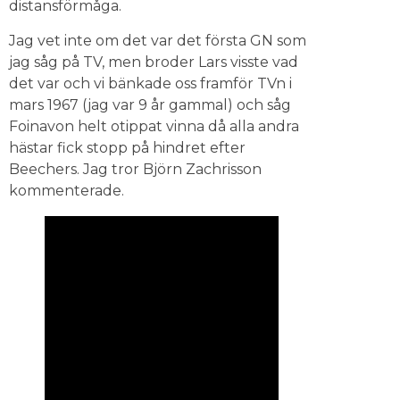
distansförmåga.
Jag vet inte om det var det första GN som
jag såg på TV, men broder Lars visste vad
det var och vi bänkade oss framför TVn i
mars 1967 (jag var 9 år gammal) och såg
Foinavon helt otippat vinna då alla andra
hästar fick stopp på hindret efter
Beechers. Jag tror Björn Zachrisson
kommenterade.