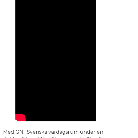
Med GN i Svenska vardagsrum under en