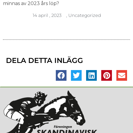
minnas av 2023 års löp?
14 april , 2023
,
Uncategorized
DELA DETTA INLÄGG