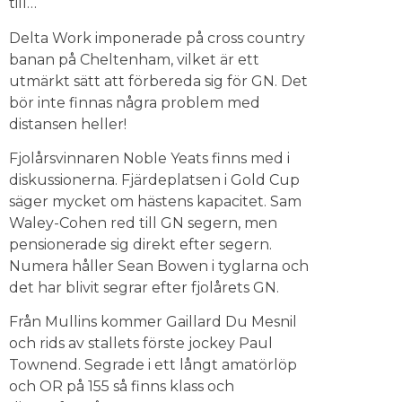
till…
Delta Work imponerade på cross country
banan på Cheltenham, vilket är ett
utmärkt sätt att förbereda sig för GN. Det
bör inte finnas några problem med
distansen heller!
Fjolårsvinnaren Noble Yeats finns med i
diskussionerna. Fjärdeplatsen i Gold Cup
säger mycket om hästens kapacitet. Sam
Waley-Cohen red till GN segern, men
pensionerade sig direkt efter segern.
Numera håller Sean Bowen i tyglarna och
det har blivit segrar efter fjolårets GN.
Från Mullins kommer Gaillard Du Mesnil
och rids av stallets förste jockey Paul
Townend. Segrade i ett långt amatörlöp
och OR på 155 så finns klass och