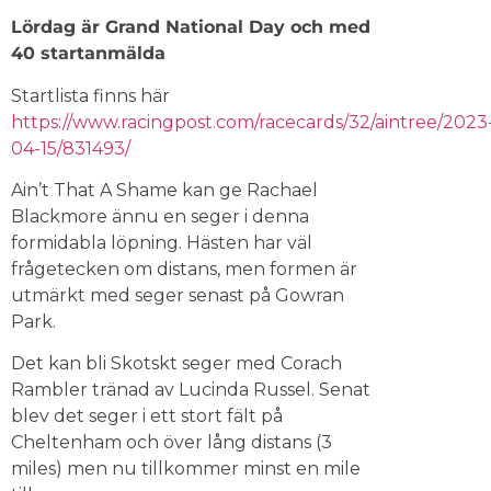
Lördag är Grand National Day och med
40 startanmälda
Startlista finns här
https://www.racingpost.com/racecards/32/aintree/2023
04-15/831493/
Ain’t That A Shame kan ge Rachael
Blackmore ännu en seger i denna
formidabla löpning. Hästen har väl
frågetecken om distans, men formen är
utmärkt med seger senast på Gowran
Park.
Det kan bli Skotskt seger med Corach
Rambler tränad av Lucinda Russel. Senat
blev det seger i ett stort fält på
Cheltenham och över lång distans (3
miles) men nu tillkommer minst en mile