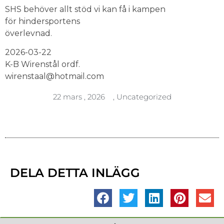
SHS behöver allt stöd vi kan få i kampen
för hindersportens
överlevnad.
2026-03-22
K-B Wirenstål ordf.
wirenstaal@hotmail.com
22 mars , 2026
,
Uncategorized
DELA DETTA INLÄGG