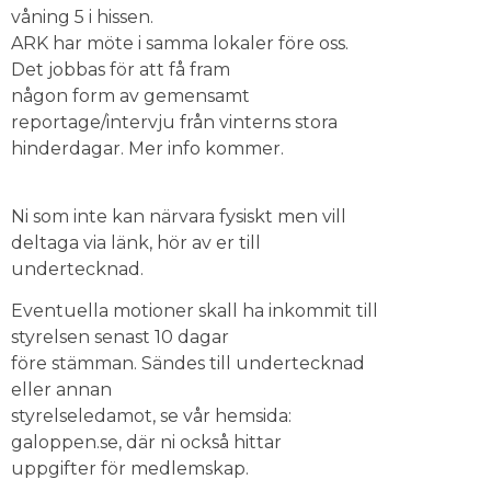
våning 5 i hissen.
ARK har möte i samma lokaler före oss.
Det jobbas för att få fram
någon form av gemensamt
reportage/intervju från vinterns stora
hinderdagar. Mer info kommer.
Ni som inte kan närvara fysiskt men vill
deltaga via länk, hör av er till
undertecknad.
Eventuella motioner skall ha inkommit till
styrelsen senast 10 dagar
före stämman. Sändes till undertecknad
eller annan
styrelseledamot, se vår hemsida:
galoppen.se, där ni också hittar
uppgifter för medlemskap.