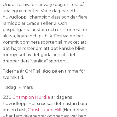
Under festivalen är varje dag en fest på
sina egna meriter. Varje dag har ett
huvudlopp i championklass och där flera
ramlopp är Grade 1 eller 2. Och
prispengarna är stora och en stor fest för
aktiva, ägare och publik. Festivalen har
kommit dominera sporten så mycket att
det höjts röster om att det kanske blivit
för mycket av det goda och att det
drabbar den ”vanliga” sporten….
Tiderna är GMT så lägg på en timme för
svensk tid.
Tisdag 14 mars:
3:30
Champion Hurdle
är dagens
huvudlopp. Här snackas det nästan bara
om en häst,
Constitution Hill
(Henderson)
– har fem raka segrar och senast var han