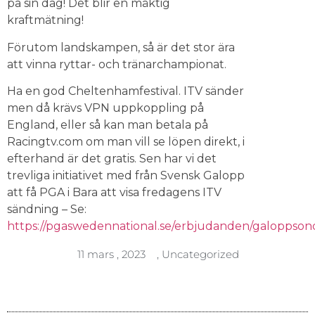
på sin dag! Det blir en mäktig
kraftmätning!
Förutom landskampen, så är det stor ära
att vinna ryttar- och tränarchampionat.
Ha en god Cheltenhamfestival. ITV sänder
men då krävs VPN uppkoppling på
England, eller så kan man betala på
Racingtv.com om man vill se löpen direkt, i
efterhand är det gratis. Sen har vi det
trevliga initiativet med från Svensk Galopp
att få PGA i Bara att visa fredagens ITV
sändning – Se:
https://pgaswedennational.se/erbjudanden/galoppson
11 mars , 2023
,
Uncategorized