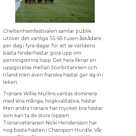
Cheltenhamfestivalen samlar publik
utöver det vanliga. 55-65 tusen åskådare
per dag i fyra dagar för att se världens
bästa hinderhästar göra upp om
penningstinna lopp. Det hela liknar en
uppgörelse mellan Storbritannien och
Irland men även franska hästar ger sig in i
leken.
Tränare Willie Mullins väntas dominera
med sina många, högkvalitativa, hästar.
Men andra tränare har mycket bra hästar
som kan ta de stora loppen.
Tränarveteranen Nicki Hendersson har
nog bästa hästen i Champion Hurdle. Vår